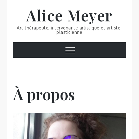
Skip
Alice Meyer
to
content
Art-thérapeute, intervenante artistique et artiste-
plasticienne
Menu
À propos