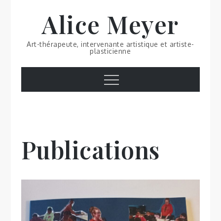
Skip
Alice Meyer
to
content
Art-thérapeute, intervenante artistique et artiste-
plasticienne
Menu
Publications