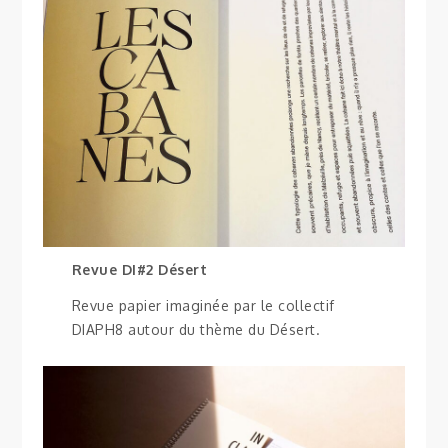
Revue DI#2 Désert
Revue papier imaginée par le collectif
DIAPH8 autour du thème du Désert.