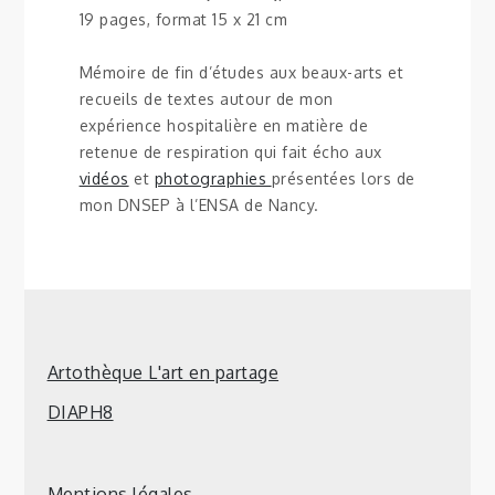
19 pages, format 15 x 21 cm
Mémoire de fin d’études aux beaux-arts et
recueils de textes autour de mon
expérience hospitalière en matière de
retenue de respiration qui fait écho aux
vidéos
et
photographies
présentées lors de
mon DNSEP à l’ENSA de Nancy.
Artothèque L'art en partage
DIAPH8
Mentions légales