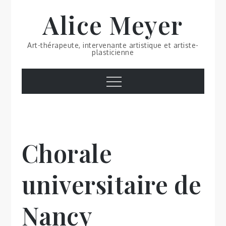
Skip
Alice Meyer
to
content
Art-thérapeute, intervenante artistique et artiste-
plasticienne
Menu
Chorale
universitaire de
Nancy